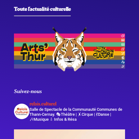
Toute l’actualité culturelle
Suivez-nous
relais.culturel
Salle de Spectacle de la Communauté Communes de
Thann-Cernay.
🎭Théâtre | 🤸Cirque | 💃Danse |
🎶Musique
⇩ Infos & Résa