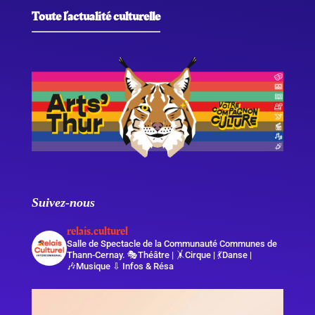
Toute l’actualité culturelle
Suivez-nous
relais.culturel
Salle de Spectacle de la Communauté Communes de
Thann-Cernay.
🎭Théâtre | 🤸Cirque | 💃Danse |
🎶Musique
⇩ Infos & Résa