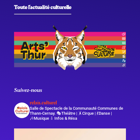
Toute l’actualité culturelle
Suivez-nous
relais.culturel
Salle de Spectacle de la Communauté Communes de
Thann-Cernay.
🎭Théâtre | 🤸Cirque | 💃Danse |
🎶Musique
⇩ Infos & Résa