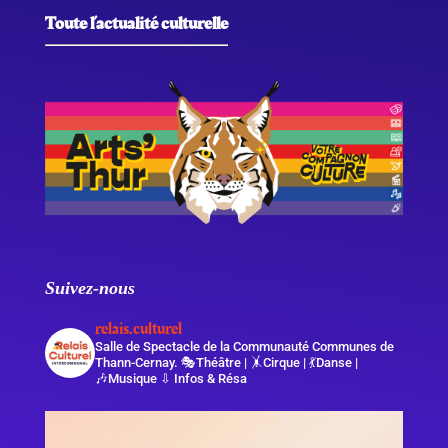
Toute l’actualité culturelle
Suivez-nous
relais.culturel
Salle de Spectacle de la Communauté Communes de
Thann-Cernay.
🎭Théâtre | 🤸Cirque | 💃Danse |
🎶Musique
⇩ Infos & Résa