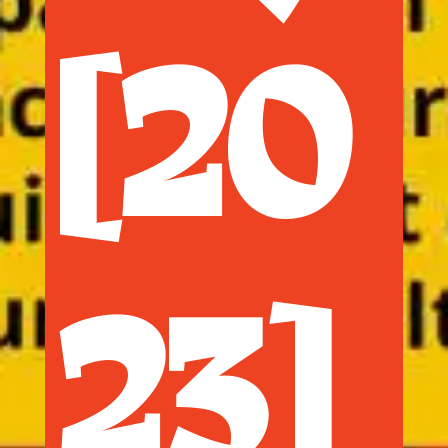
[20
23]