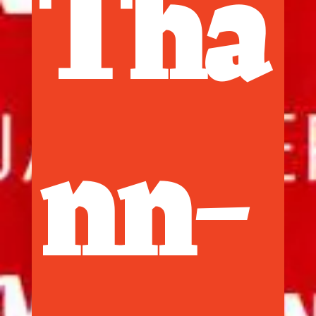
Tha
nn-