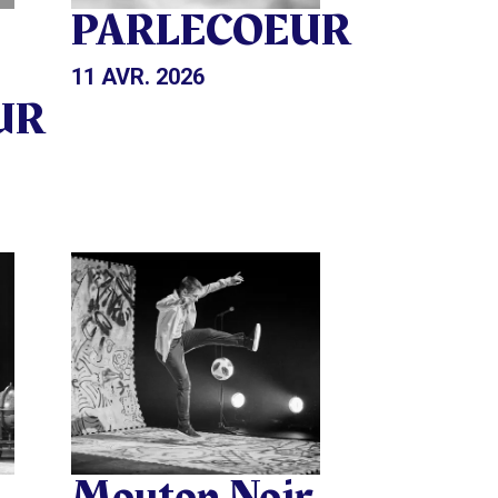
PARLECOEUR
11 AVR. 2026
UR
Mouton Noir