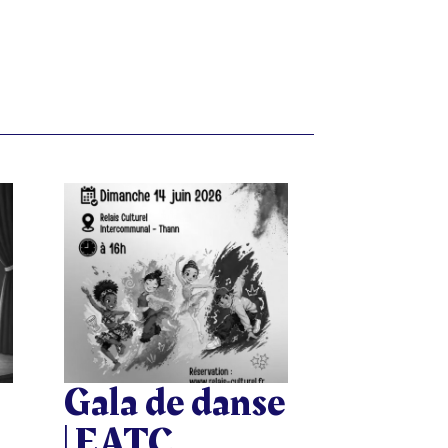
Gala de danse
| EATC