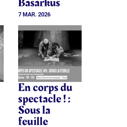
Basarkus
7 MAR. 2026
En corps du
spectacle ! :
Sous la
feuille