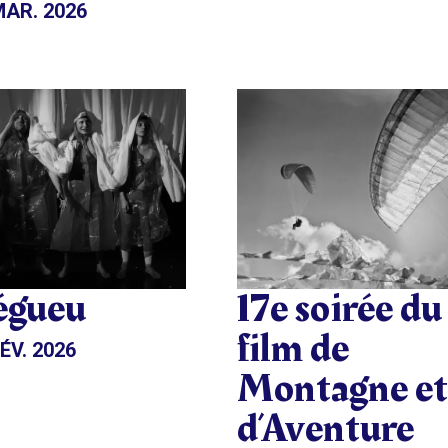
MAR. 2026
égueu
17e soirée du
film de
ÉV. 2026
Montagne et
d’Aventure