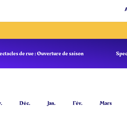
ectacles de rue : Ouverture de saison
Spec
.
Déc.
Jan.
Fév.
Mars