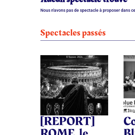
Nous n'avons pas de spectacle à proposer dans ce
Spectacles passés
[REPORT]
Co
ROME, le
Bl