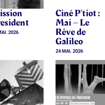
ssion
Ciné P’tiot :
esident
Mai – Le
Rêve de
MAI. 2026
Galileo
24 MAI. 2026