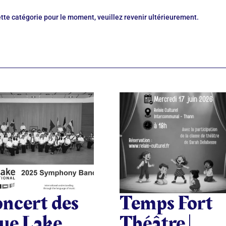
tte catégorie pour le moment, veuillez revenir ultérieurement.
ncert des
Temps Fort
ue Lake
Théâtre |