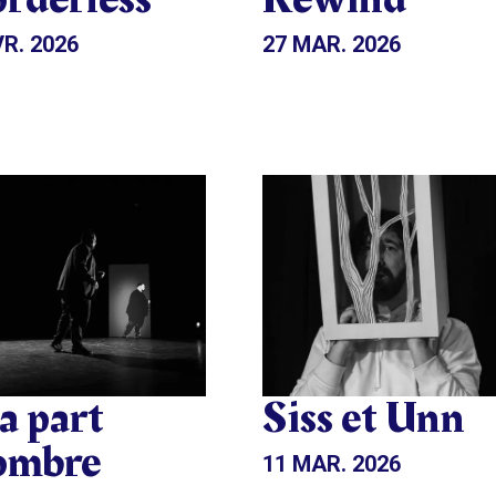
VR. 2026
27 MAR. 2026
 part
Siss et Unn
ombre
11 MAR. 2026